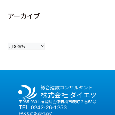
アーカイブ
ア
ー
カ
イ
ブ
総合建設コンサルタント
株式会社 ダイエツ
〒965-0831 福島県会津若松市表町２番53号
TEL 0242-26-1253
FAX 0242-26-1297