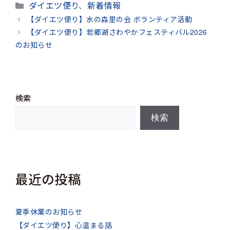
カ
ダイエツ便り
、
新着情報
テ
【ダイエツ便り】水の森里の会 ボランティア活動
ゴ
【ダイエツ便り】若郷湖さわやかフェスティバル2026
リ
のお知らせ
ー
検索
検索
最近の投稿
夏季休業のお知らせ
【ダイエツ便り】心温まる話