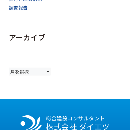
調査報告
アーカイブ
ア
ー
カ
イ
ブ
総合建設コンサルタント
株式会社 ダイエツ