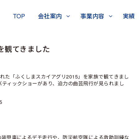
TOP
会社案内
事業内容
実績
」を観てきました
行われた「ふくしまスカイアグリ2015」を家族で観てきまし
バティックショーがあり、迫力の曲芸飛行が見られまし
の装甲車によるデモ走行や、防災航空隊による救助訓練な