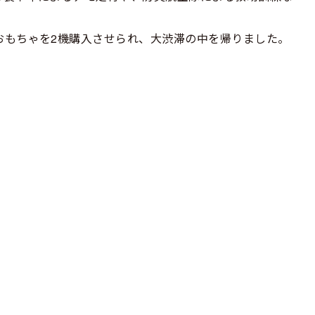
おもちゃを2機購入させられ、大渋滞の中を帰りました。