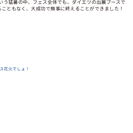
という猛暑の中、フェス全体でも、ダイエツの出展ブースで
ることもなく、大成功で無事に終えることができました！
ス花火でしょ！