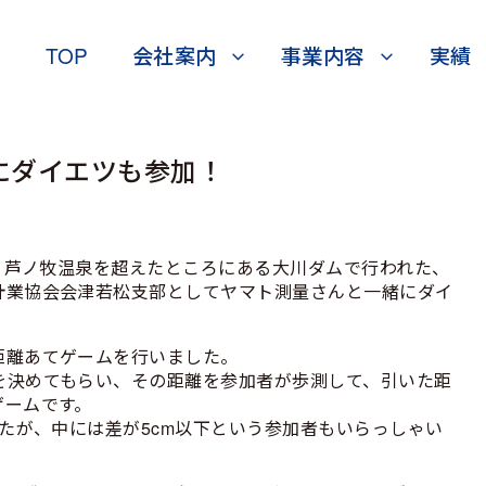
TOP
会社案内
事業内容
実績
にダイエツも参加！
り、芦ノ牧温泉を超えたところにある大川ダムで行われた、
計業協会会津若松支部としてヤマト測量さんと一緒にダイ
距離あてゲームを行いました。
を決めてもらい、その距離を参加者が歩測して、引いた距
ゲームです。
したが、中には差が5cm以下という参加者もいらっしゃい