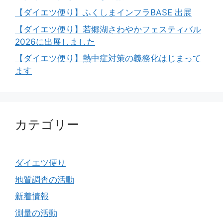
【ダイエツ便り】ふくしまインフラBASE 出展
【ダイエツ便り】若郷湖さわやかフェスティバル
2026に出展しました
【ダイエツ便り】熱中症対策の義務化はじまって
ます
カテゴリー
ダイエツ便り
地質調査の活動
新着情報
測量の活動