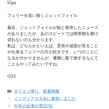
フェリーを追い抜くジェットフォイル
最近、ジェットフォイルが鯨と衝突したニュース
がありましたが、あのスピードでは障害物を避け
切れないのも分かります。
私は、どちらかといえば、景色や波面が見ること
が出来るフェリーの方が好きです。いつのことに
なるか分かりませんが、優雅に船で旅するなんて
こともやってみたいですね。
CG2
カ
ダイエツ便り
、
新着情報
テ
インディアカ大会に参加しました
ゴ
今年の会津の雪2016
リ