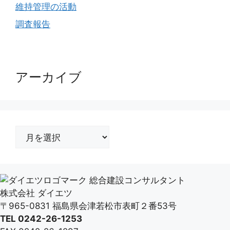
維持管理の活動
調査報告
アーカイブ
ア
ー
カ
イ
総合建設コンサルタント
ブ
株式会社 ダイエツ
〒965-0831 福島県会津若松市表町２番53号
TEL 0242-26-1253