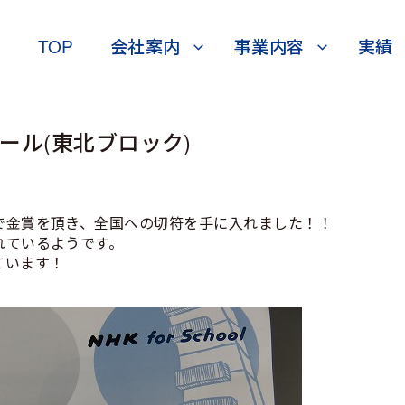
TOP
会社案内
事業内容
実績
クール(東北ブロック)
で金賞を頂き、全国への切符を手に入れました！！
れているようです。
ています！