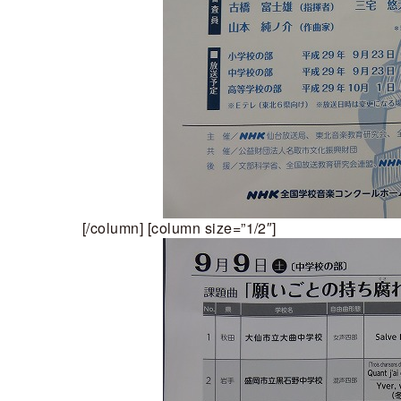
[/column] [column size=”1/2″]