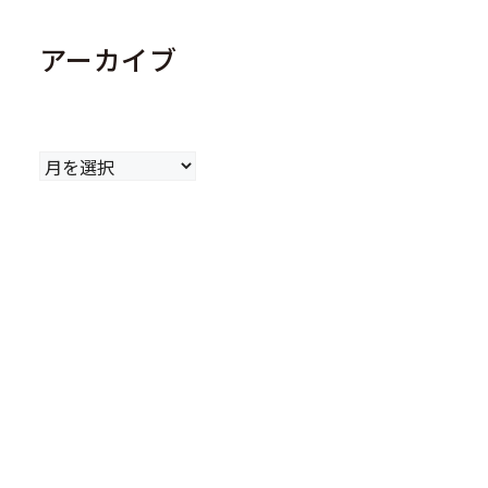
アーカイブ
ア
ー
カ
イ
ブ