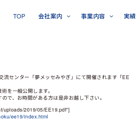
TOP
会社案内
事業内容
実績
ぎ産業交流センター「夢メッセみやぎ」にて開催されます「EE
技術を一般公開します。
すので、お時間がある方は是非お越し下さい。
nt/uploads/2019/05/EE19.pdf”]
ohoku/ee19/index.html