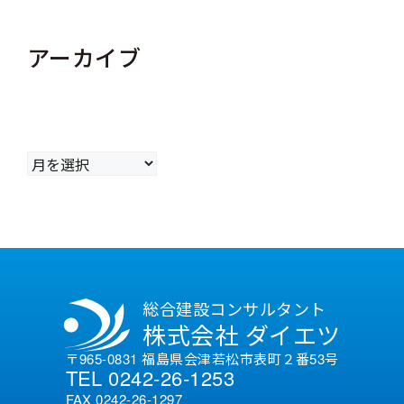
アーカイブ
ア
ー
カ
イ
ブ
総合建設コンサルタント
株式会社 ダイエツ
〒965-0831 福島県会津若松市表町２番53号
TEL 0242-26-1253
FAX 0242-26-1297