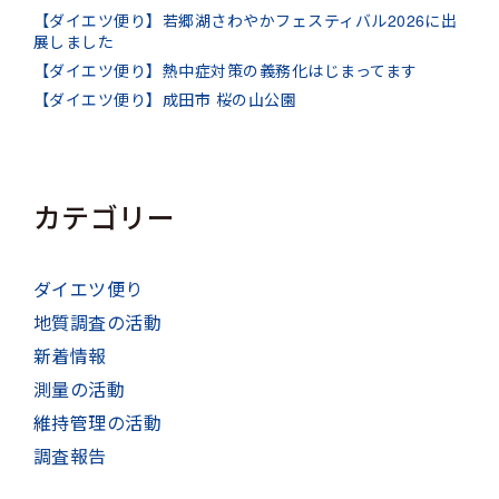
【ダイエツ便り】若郷湖さわやかフェスティバル2026に出
展しました
【ダイエツ便り】熱中症対策の義務化はじまってます
【ダイエツ便り】成田市 桜の山公園
カテゴリー
ダイエツ便り
地質調査の活動
新着情報
測量の活動
維持管理の活動
調査報告