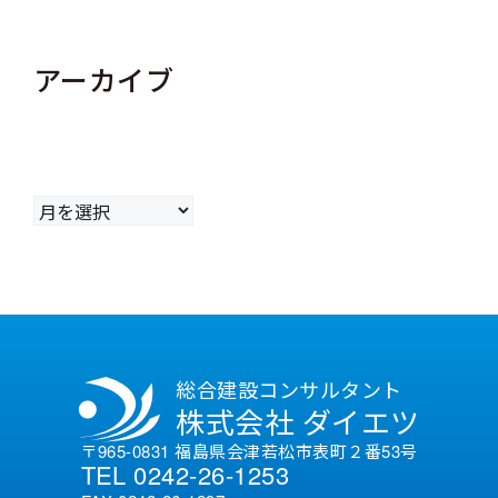
アーカイブ
ア
ー
カ
イ
ブ
総合建設コンサルタント
株式会社 ダイエツ
〒965-0831 福島県会津若松市表町２番53号
TEL 0242-26-1253