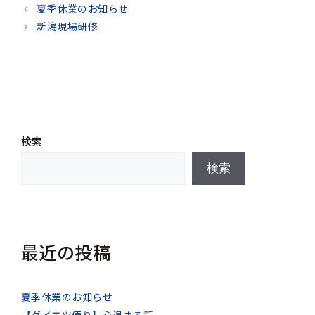
テ
夏季休業のお知らせ
ゴ
新潟現場研修
リ
ー
検索
検索
最近の投稿
夏季休業のお知らせ
【ダイエツ便り】心温まる話