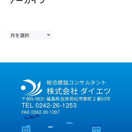
ア
ー
カ
イ
ブ
総合建設コンサルタント
株式会社 ダイエツ
〒965-0831 福島県会津若松市表町２番53号
TEL 0242-26-1253
FAX 0242-26-1297