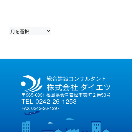
ア
ー
カ
イ
ブ
総合建設コンサルタント
株式会社 ダイエツ
〒965-0831 福島県会津若松市表町２番53号
TEL 0242-26-1253
FAX 0242-26-1297