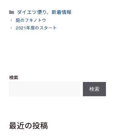
カ
ダイエツ便り
、
新着情報
テ
庭のフキノトウ
ゴ
2021年度のスタート
リ
ー
検索
検索
最近の投稿