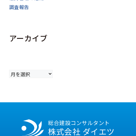
調査報告
アーカイブ
ア
ー
カ
イ
ブ
総合建設コンサルタント
株式会社 ダイエツ