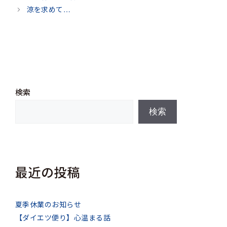
ゴ
涼を求めて…
リ
ー
検索
検索
最近の投稿
夏季休業のお知らせ
【ダイエツ便り】心温まる話