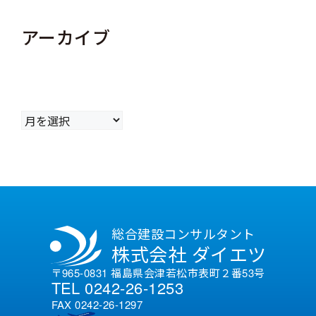
アーカイブ
ア
ー
カ
イ
ブ
総合建設コンサルタント
株式会社 ダイエツ
〒965-0831 福島県会津若松市表町２番53号
TEL 0242-26-1253
FAX 0242-26-1297