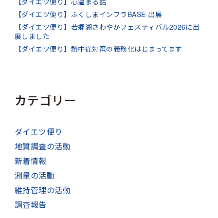
【ダイエツ便り】心温まる話
【ダイエツ便り】ふくしまインフラBASE 出展
【ダイエツ便り】若郷湖さわやかフェスティバル2026に出
展しました
【ダイエツ便り】熱中症対策の義務化はじまってます
カテゴリー
ダイエツ便り
地質調査の活動
新着情報
測量の活動
維持管理の活動
調査報告