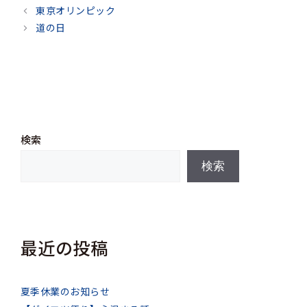
テ
東京オリンピック
ゴ
道の日
リ
ー
検索
検索
最近の投稿
夏季休業のお知らせ