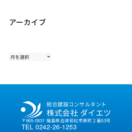
アーカイブ
ア
ー
カ
イ
ブ
総合建設コンサルタント
株式会社 ダイエツ
〒965-0831 福島県会津若松市表町２番53号
TEL 0242-26-1253