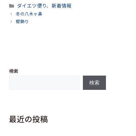
カ
ダイエツ便り
、
新着情報
テ
冬の八木ヶ鼻
ゴ
壁飾り
リ
ー
検索
検索
最近の投稿