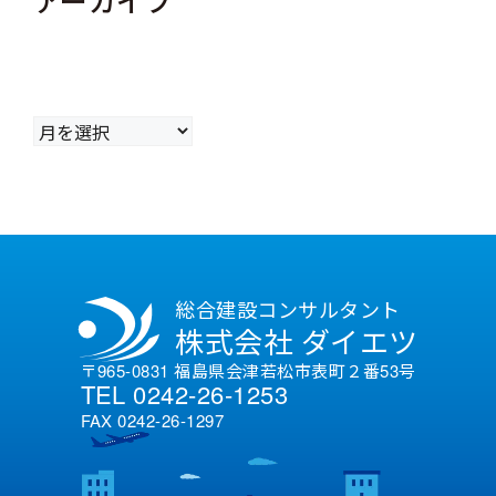
ア
ー
カ
イ
ブ
総合建設コンサルタント
株式会社 ダイエツ
〒965-0831 福島県会津若松市表町２番53号
TEL 0242-26-1253
FAX 0242-26-1297