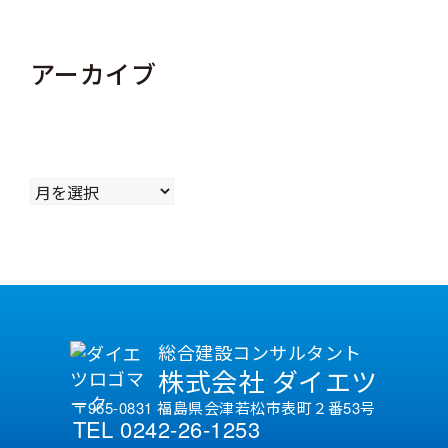
アーカイブ
ア
ー
カ
イ
ブ
総合建設コンサルタント
株式会社 ダイエツ
〒965-0831 福島県会津若松市表町２番53号
TEL 0242-26-1253