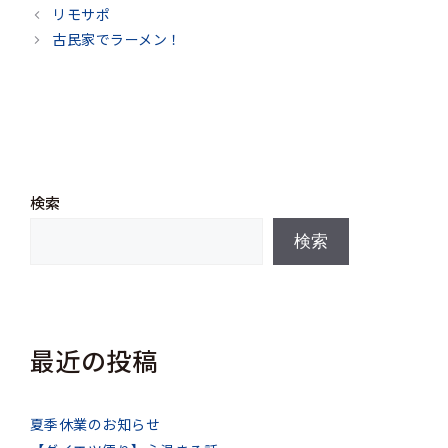
テ
リモサポ
ゴ
古民家でラーメン！
リ
ー
検索
検索
最近の投稿
夏季休業のお知らせ