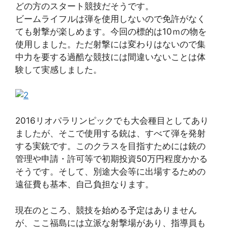
どの方のスタート競技だそうです。
ビームライフルは弾を使用しないので免許がなく
ても射撃が楽しめます。今回の標的は10ｍの物を
使用しました。ただ射撃には変わりはないので集
中力を要する過酷な競技には間違いないことは体
験して実感しました。
2016リオパラリンピックでも大会種目としてあり
ましたが、そこで使用する銃は、すべて弾を発射
する実銃です。このクラスを目指すためには銃の
管理や申請・許可等で初期投資50万円程度かかる
そうです。そして、別途大会等に出場するための
遠征費も基本、自己負担なります。
現在のところ、競技を始める予定はありません
が、ここ福島には立派な射撃場があり、指導員も