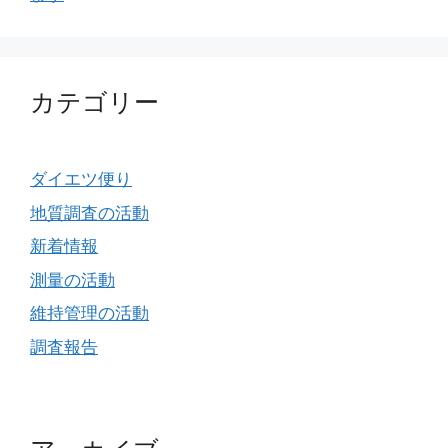
カテゴリー
ダイエツ便り
地質調査の活動
新着情報
測量の活動
維持管理の活動
調査報告