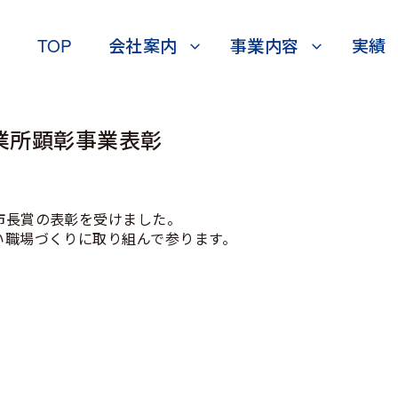
TOP
会社案内
事業内容
実績
業所顕彰事業表彰
市長賞の表彰を受けました。
い職場づくりに取り組んで参ります。