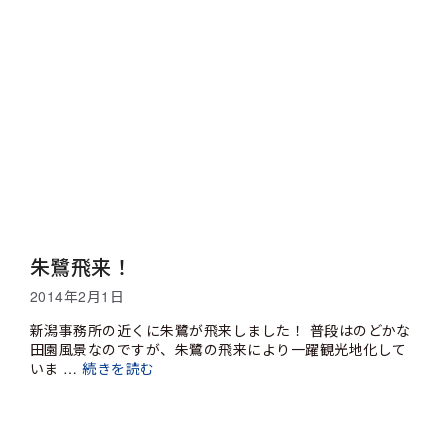
朱鷺飛来！
2014年2月1日
新潟事務所の近くに朱鷺が飛来しました！ 普段はのどかな
田園風景なのですが、朱鷺の飛来により一躍観光地化して
いま …
続きを読む