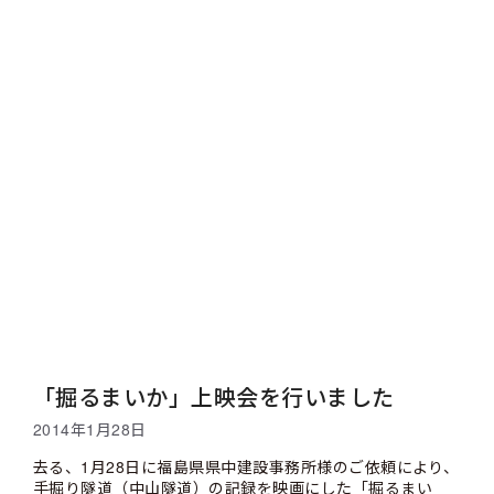
「掘るまいか」上映会を行いました
2014年1月28日
去る、1月28日に福島県県中建設事務所様のご依頼により、
手掘り隧道（中山隧道）の記録を映画にした「掘るまい