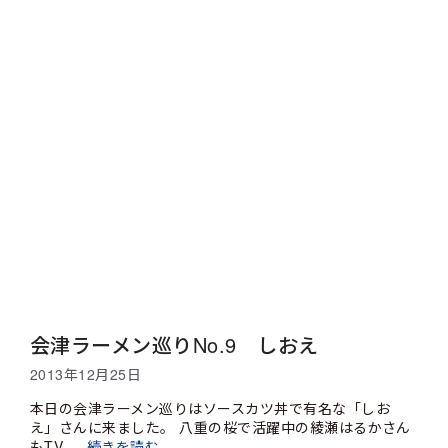
会津ラーメン巡りNo.9 しおえ
2013年12月25日
本日の会津ラーメン巡りはソースカツ丼で有名な「しお
え」さんに来ました。 八重の桜で活躍中の綾瀬はるかさん
もTV …
続きを読む