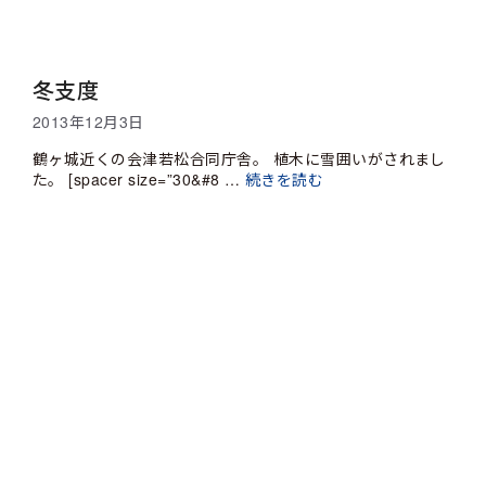
冬支度
2013年12月3日
鶴ヶ城近くの会津若松合同庁舎。 植木に雪囲いがされまし
た。 [spacer size=”30&#8 …
続きを読む