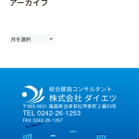
アーカイブ
ア
ー
カ
イ
ブ
総合建設コンサルタント
株式会社 ダイエツ
〒965-0831 福島県会津若松市表町２番53号
TEL 0242-26-1253
FAX 0242-26-1297